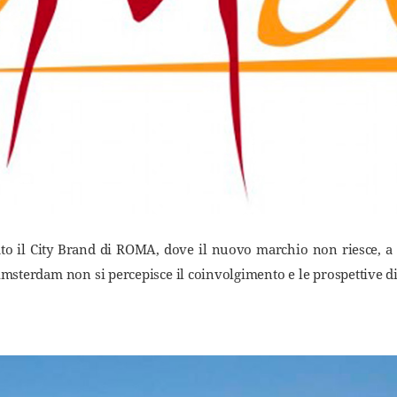
tato il City Brand di ROMA, dove il nuovo marchio non riesce, a
 Amsterdam non si percepisce il coinvolgimento e le prospettive di