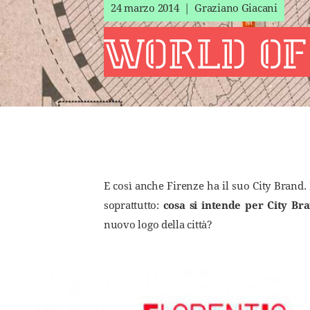
24 marzo 2014 | Graziano Giacani
world of
E così anche Firenze ha il suo City Brand
soprattutto:
cosa si intende per City Br
nuovo logo della città?