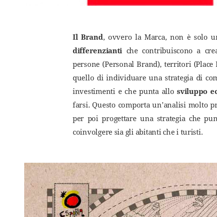
Il Brand
, ovvero la Marca, non è solo 
differenzianti
che contribuiscono a cr
persone (Personal Brand), territori (Place
quello di individuare una strategia di c
investimenti e che punta allo
sviluppo e
farsi. Questo comporta un’analisi molto pr
per poi progettare una strategia che punt
coinvolgere sia gli abitanti che i turisti.