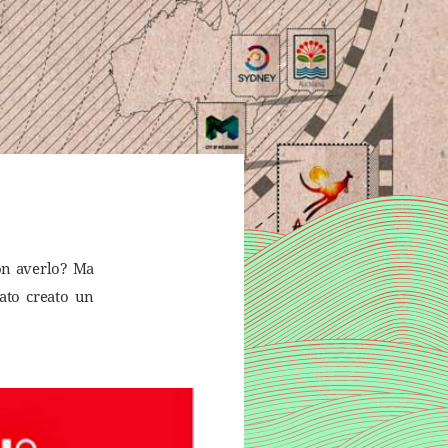
non averlo? Ma
ato creato un