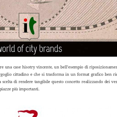
e una case hisotry vincente, un bell’esempio di riposizionament
rgoglio cittadino e che si trasforma in un format grafico ben ric
la scelta di rendere tangibile questo concetto realizzando dei 
piazze più importanti.