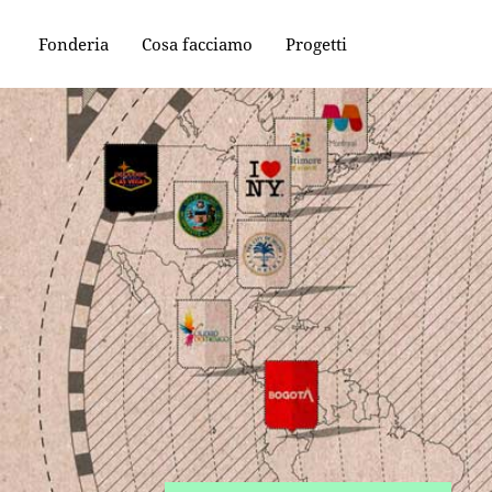
Fonderia
Cosa facciamo
Progetti