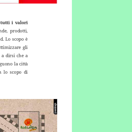
 tutti i valori
nde, prodotti,
nd. Lo scopo è
ttimizzare gli
e a dirsi che a
guono la città
on lo scopo di