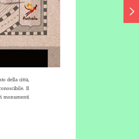
o della città,
onoscibile. Il
veri monumenti