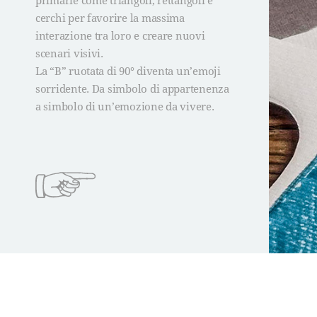
primarie come triangoli, rettangoli e
cerchi per favorire la massima
interazione tra loro e creare nuovi
scenari visivi.
La “B” ruotata di 90° diventa un’emoji
sorridente. Da simbolo di appartenenza
a simbolo di un’emozione da vivere.