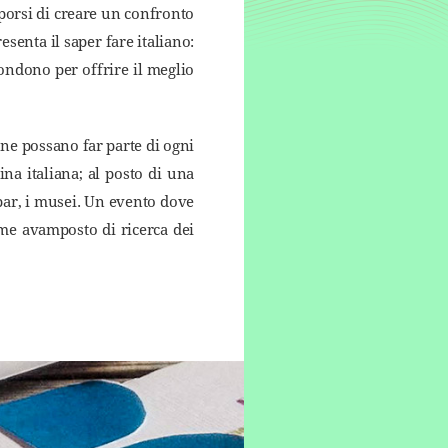
oporsi di creare un confronto
esenta il saper fare italiano:
ondono per offrire il meglio
one possano far parte di ogni
ina italiana; al posto di una
 bar, i musei. Un evento dove
ome avamposto di ricerca dei