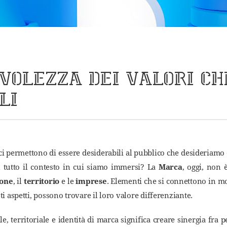
VOLEZZA DEI VALORI CH
LI
 ci permettono di essere desiderabili al pubblico che desideriamo 
n tutto il contesto in cui siamo immersi? La
Marca
, oggi, non 
one
, il
territorio
e le
imprese
. Elementi che si connettono in m
ti aspetti, possono trovare il loro valore differenziante.
, territoriale e identità di marca significa creare sinergia fra p