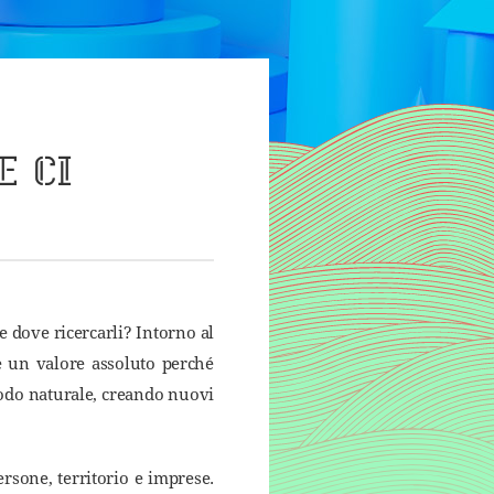
E CI
e dove ricercarli? Intorno al
è un valore assoluto perché
odo naturale, creando nuovi
ersone, territorio e imprese.