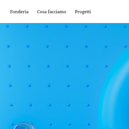
Fonderia
Cosa facciamo
Progetti