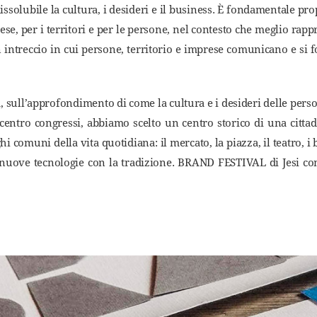
solubile la cultura, i desideri e il business. È fondamentale pr
ese, per i territori e per le persone, nel contesto che meglio rappr
 intreccio in cui persone, territorio e imprese comunicano e si f
tà, sull’approfondimento di come la cultura e i desideri delle pers
centro congressi, abbiamo scelto un centro storico di una cittad
i comuni della vita quotidiana: il mercato, la piazza, il teatro, i
le nuove tecnologie con la tradizione. BRAND FESTIVAL di Jesi c