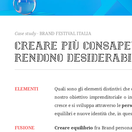
Case study
· BRAND FESTIVAL ITALIA
CREARE PIù CONSAPE
RENDONO DESIDERABI
ELEMENTI
Quali sono gli elementi distintivi che
nostro obiettivo imprenditoriale o i
cresce e si sviluppa attraverso le
pers
equilibri e nuove identità che, in ques
FUSIONE
Creare equilibrio
fra Brand personale