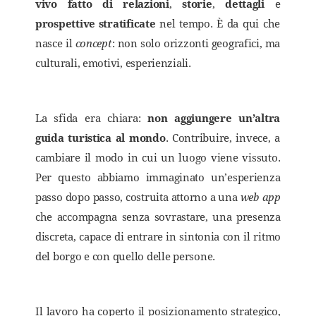
vivo fatto di relazioni
,
storie
,
dettagli
e
prospettive stratificate
nel tempo. È da qui che
nasce il
concept
: non solo orizzonti geografici, ma
culturali, emotivi, esperienziali.
La sfida era chiara:
non aggiungere un’altra
guida turistica al mondo
. Contribuire, invece, a
cambiare il modo in cui un luogo viene vissuto.
Per questo abbiamo immaginato un’esperienza
passo dopo passo, costruita attorno a una
web app
che accompagna senza sovrastare, una presenza
discreta, capace di entrare in sintonia con il ritmo
del borgo e con quello delle persone.
Il lavoro ha coperto il posizionamento strategico,