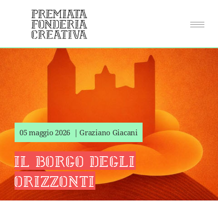
05 maggio 2026 | Graziano Giacani
Il borgo degli
Orizzonti